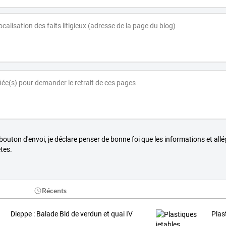
 bouton d'envoi, je déclare penser de bonne foi que les informations et all
tes.
Récents
Dieppe : Balade Bld de verdun et quai IV
Plast