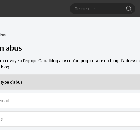
abus
un abus
a envoyé à l'équipe Canalblog ainsi qu'au propriétaire du blog. L'adres
 blog.