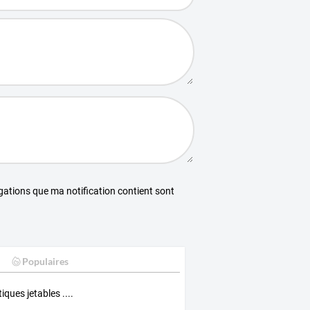
égations que ma notification contient sont
Populaires
iques jetables ....