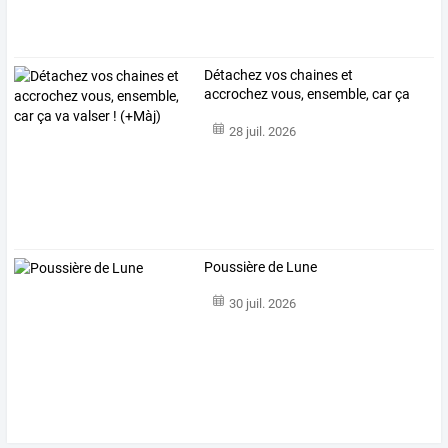
Détachez
vos
chaines
et
accrochez
vous,
ensemble,
car
ça
va
valser
!
…
28 juil. 2026
Poussière de Lune
30 juil. 2026