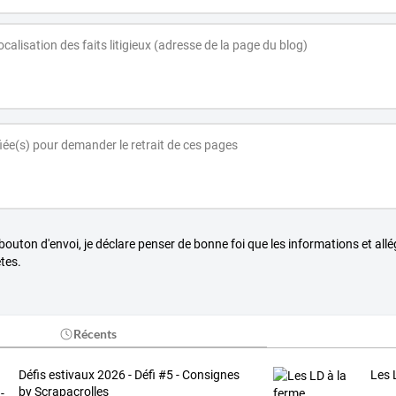
 bouton d'envoi, je déclare penser de bonne foi que les informations et all
tes.
Récents
Défis estivaux 2026 - Défi #5 - Consignes
Les 
by Scrapacrolles