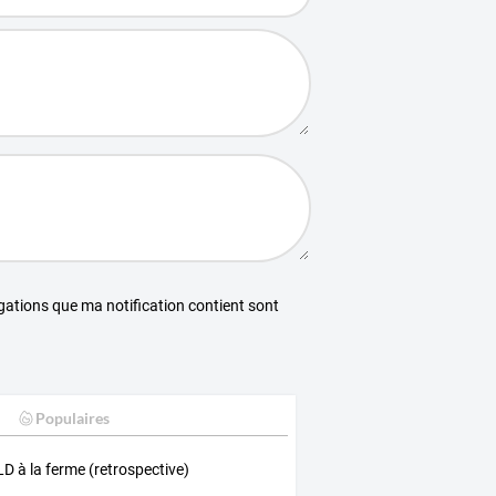
égations que ma notification contient sont
Populaires
LD à la ferme (retrospective)