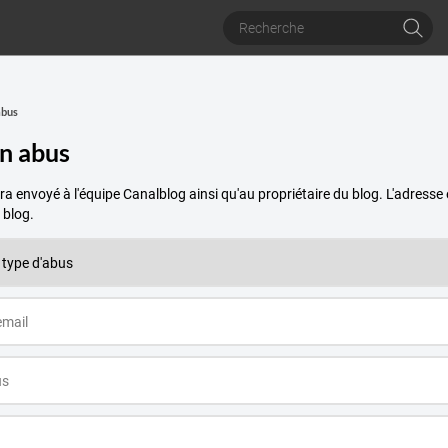
abus
un abus
a envoyé à l'équipe Canalblog ainsi qu'au propriétaire du blog. L'adres
 blog.