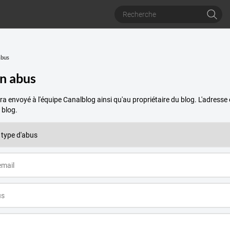
abus
un abus
a envoyé à l'équipe Canalblog ainsi qu'au propriétaire du blog. L'adres
 blog.