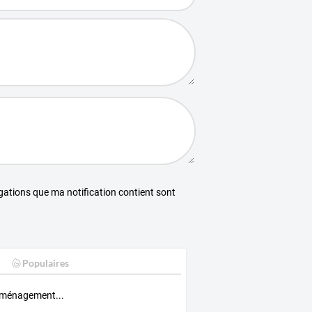
égations que ma notification contient sont
Populaires
ménagement...