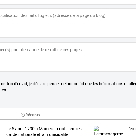
 bouton d'envoi, je déclare penser de bonne foi que les informations et all
tes.
Récents
Le 5 août 1790 à Mamers : conflit entre la
L'em
garde nationale et la municipalité.