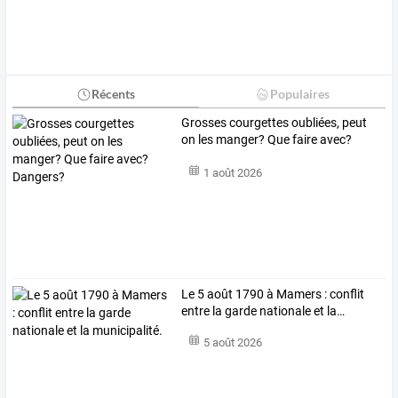
Récents
Populaires
Grosses courgettes oubliées, peut
on les manger? Que faire avec?
Dangers?
1 août 2026
Le
5
août
1790
à
Mamers
:
conflit
entre
la
garde
nationale
et
la
…
5 août 2026