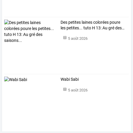
Des
petites
laines
colorées
poure
les
petites...
tuto
H
13:
Au
gré
des
…
5 août 2026
Wabi Sabi
5 août 2026