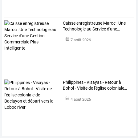
Caisse
enregistreuse
Maroc
:
Une
Technologie
au
Service
d'une
…
7 août 2026
Philippines
-
Visayas
-
Retour
à
Bohol
-
Visite
de
l'église
coloniale
…
4 août 2026