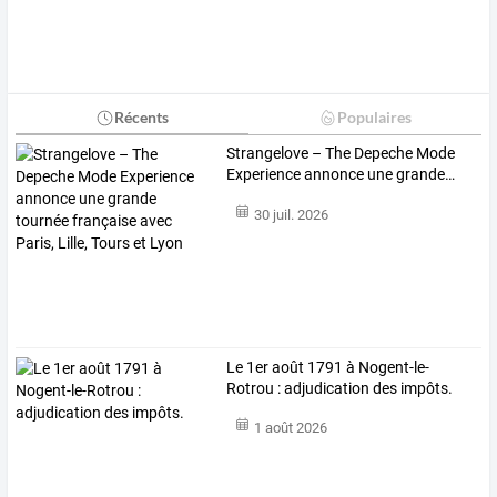
Récents
Populaires
Strangelove
–
The
Depeche
Mode
Experience
annonce
une
grande
…
30 juil. 2026
Le 1er août 1791 à Nogent-le-
Rotrou : adjudication des impôts.
1 août 2026