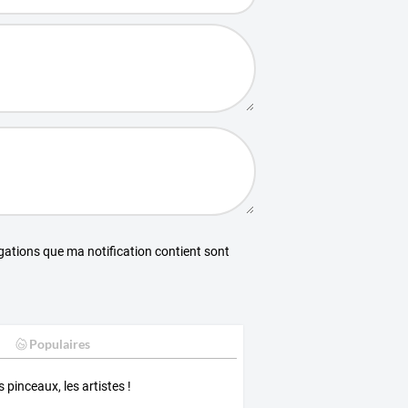
égations que ma notification contient sont
Populaires
s pinceaux, les artistes !