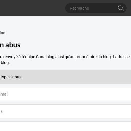
abus
un abus
a envoyé à l'équipe Canalblog ainsi qu'au propriétaire du blog. L'adres
 blog.