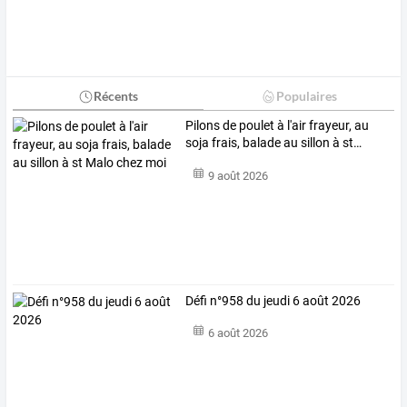
Récents
Populaires
Pilons
de
poulet
à
l'air
frayeur,
au
soja
frais,
balade
au
sillon
à
st
…
9 août 2026
Défi n°958 du jeudi 6 août 2026
6 août 2026