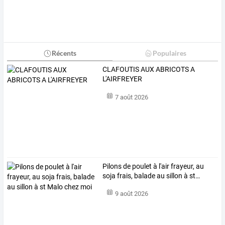
Récents
Populaires
CLAFOUTIS AUX ABRICOTS A
L'AIRFREYER
7 août 2026
Pilons
de
poulet
à
l'air
frayeur,
au
soja
frais,
balade
au
sillon
à
st
…
9 août 2026