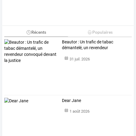
Récents
Populaires
Beautor
:
Un
trafic
de
tabac
démantelé,
un
revendeur
convoqué
…
31 juil. 2026
Dear Jane
1 août 2026