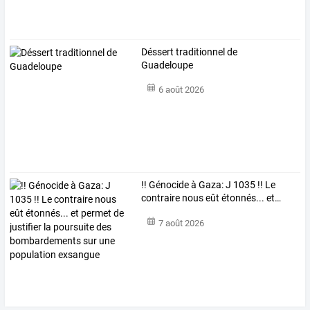
Déssert traditionnel de
Guadeloupe
6 août 2026
!!
Génocide
à
Gaza:
J
1035
!!
Le
contraire
nous
eût
étonnés...
et
…
7 août 2026