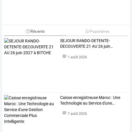
Récents
Populaires
SEJOUR
RANDO-DETENTE-
DECOUVERTE
21
AU
26
juin
…
1 août 2026
Caisse
enregistreuse
Maroc
:
Une
Technologie
au
Service
d'une
…
7 août 2026