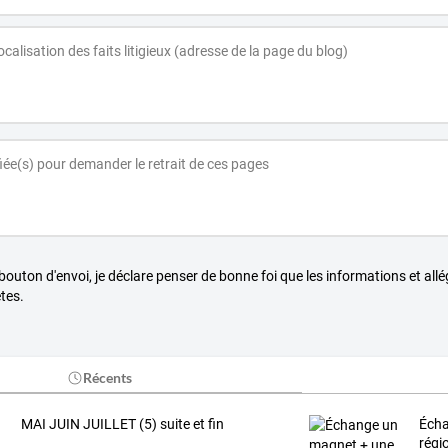
 bouton d'envoi, je déclare penser de bonne foi que les informations et all
tes.
Récents
MAI JUIN JUILLET (5) suite et fin
Écha
régi