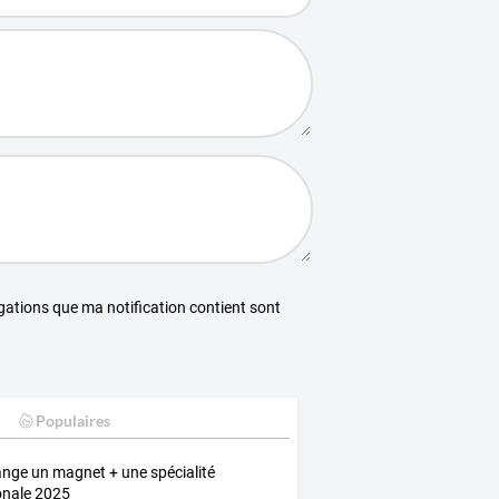
égations que ma notification contient sont
Populaires
nge un magnet + une spécialité
onale 2025