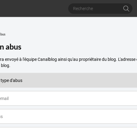
abus
un abus
a envoyé à l'équipe Canalblog ainsi qu'au propriétaire du blog. L'adres
 blog.