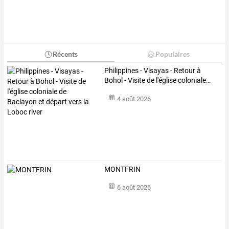
Récents
Populaires
Philippines
-
Visayas
-
Retour
à
Bohol
-
Visite
de
l'église
coloniale
…
4 août 2026
MONTFRIN
6 août 2026