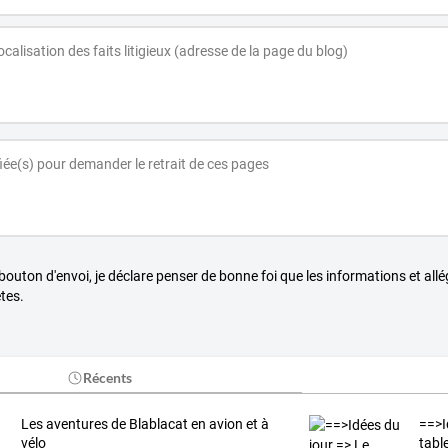
 bouton d'envoi, je déclare penser de bonne foi que les informations et all
tes.
Récents
Les aventures de Blablacat en avion et à
==>I
vélo
table