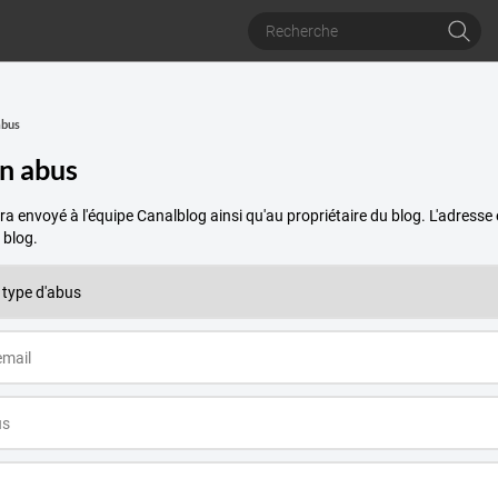
abus
un abus
a envoyé à l'équipe Canalblog ainsi qu'au propriétaire du blog. L'adres
 blog.