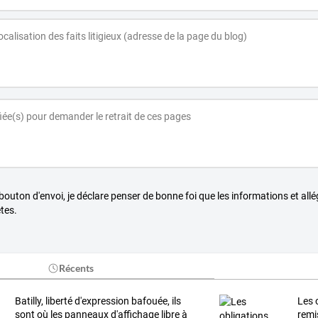
 bouton d'envoi, je déclare penser de bonne foi que les informations et all
tes.
Récents
Batilly, liberté d'expression bafouée, ils
Les
o
sont où les panneaux d'affichage libre à
remi