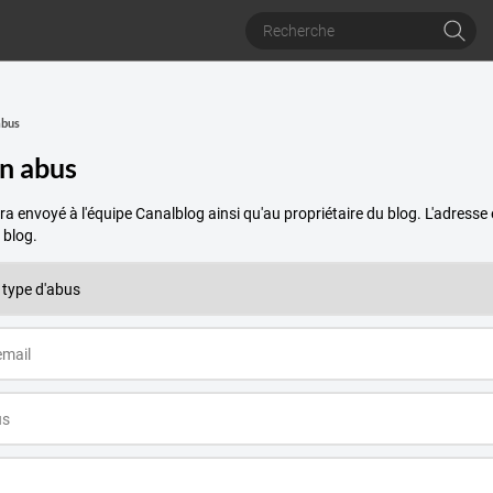
abus
un abus
a envoyé à l'équipe Canalblog ainsi qu'au propriétaire du blog. L'adres
 blog.