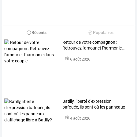
Récents
Populaires
Retour
de
votre
compagnon
:
Retrouvez
l'amour
et
l'harmonie
…
6 août 2026
Batilly,
liberté
d'expression
bafouée,
ils
sont
où
les
panneaux
d'affichage
…
4 août 2026