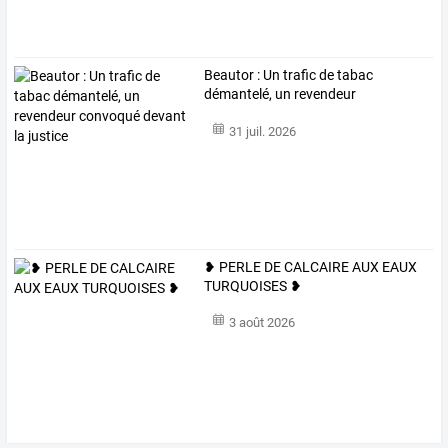
Beautor
:
Un
trafic
de
tabac
démantelé,
un
revendeur
convoqué
…
31 juil. 2026
❥ PERLE DE CALCAIRE AUX EAUX
TURQUOISES ❥
3 août 2026