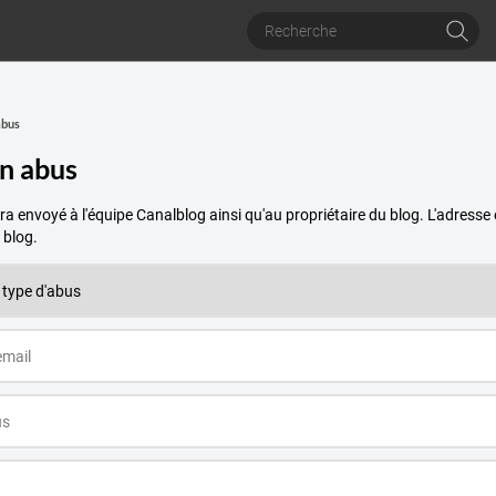
abus
un abus
a envoyé à l'équipe Canalblog ainsi qu'au propriétaire du blog. L'adres
 blog.