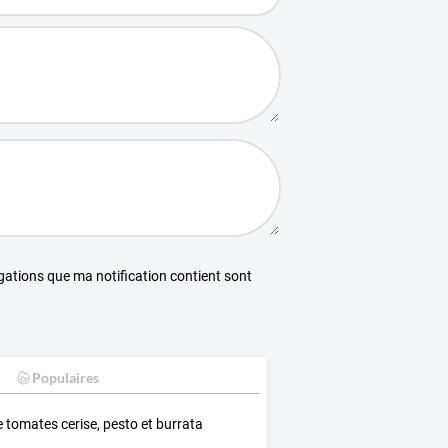
égations que ma notification contient sont
Populaires
e tomates cerise, pesto et burrata