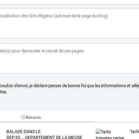
 bouton d'envoi, je déclare penser de bonne foi que les informations et all
tes.
Récents
BALADE DANS LE
Tart
DEP.55....DEPARTEMENT DE LA MEUSE