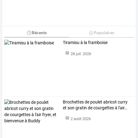
Récents
Populaires
Tiramisu à la framboise
28 juil. 2026
Brochettes
de
poulet
abricot
curry
et
son
gratin
de
courgettes
à
l'air
…
2 août 2026