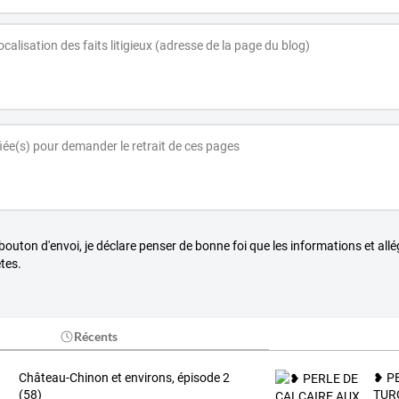
 bouton d'envoi, je déclare penser de bonne foi que les informations et all
tes.
Récents
Château-Chinon et environs, épisode 2
❥ P
(58)
TUR