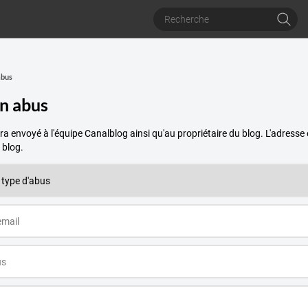
abus
un abus
a envoyé à l'équipe Canalblog ainsi qu'au propriétaire du blog. L'adres
 blog.