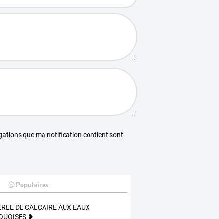
égations que ma notification contient sont
Populaires
ERLE DE CALCAIRE AUX EAUX
QUOISES ❥