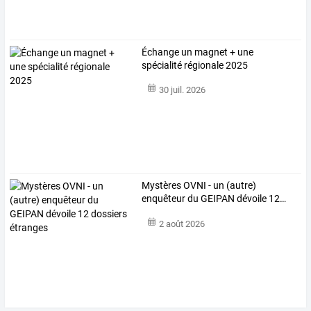
Échange un magnet + une
spécialité régionale 2025
30 juil. 2026
Mystères
OVNI
-
un
(autre)
enquêteur
du
GEIPAN
dévoile
12
…
2 août 2026