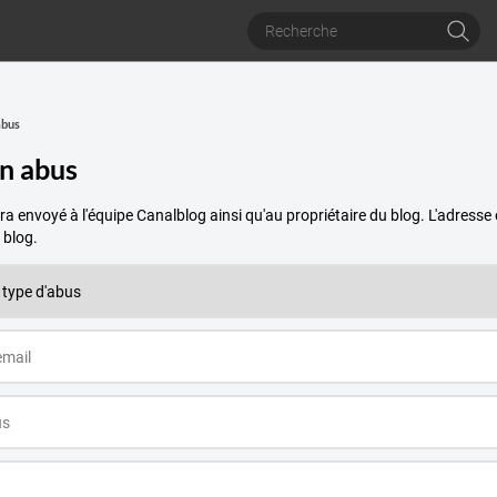
abus
un abus
a envoyé à l'équipe Canalblog ainsi qu'au propriétaire du blog. L'adres
 blog.