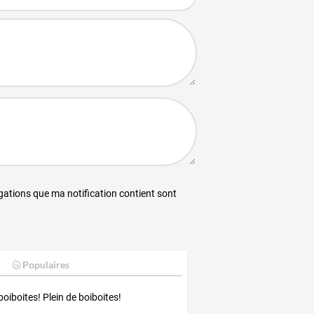
égations que ma notification contient sont
Populaires
boiboites! Plein de boiboites!