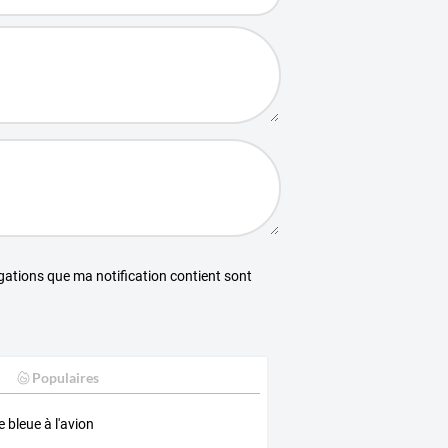
égations que ma notification contient sont
Populaires
e bleue à l'avion