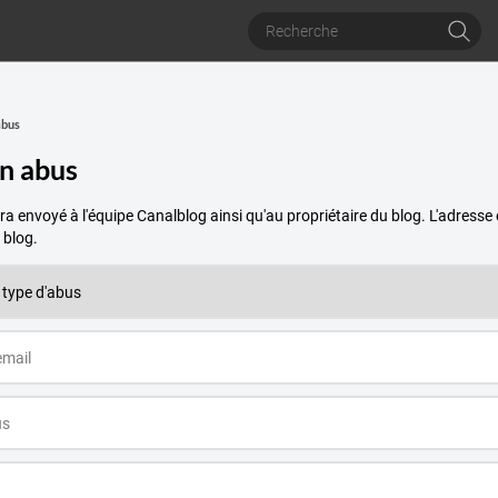
abus
un abus
a envoyé à l'équipe Canalblog ainsi qu'au propriétaire du blog. L'adres
 blog.