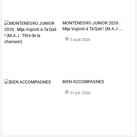
MONTENEGRO
JUNIOR
2026
:
Mija
Vujović
à
Ta'Qali
!
(M.A.J
:
…
5 août 2026
BIEN ACCOMPAGNES
31 juil. 2026