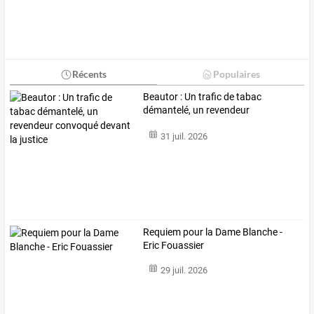
Récents
Populaires
Beautor
:
Un
trafic
de
tabac
démantelé,
un
revendeur
convoqué
…
31 juil. 2026
Requiem pour la Dame Blanche -
Eric Fouassier
29 juil. 2026