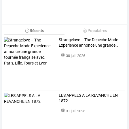
Récents
Populaires
Strangelove
–
The
Depeche
Mode
Experience
annonce
une
grande
…
30 juil. 2026
LES APPELS A LA REVANCHE EN
1872
31 juil. 2026