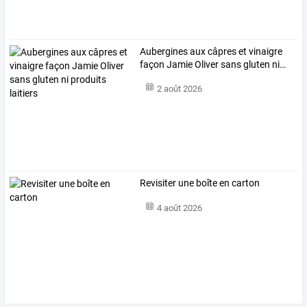
Aubergines
aux
câpres
et
vinaigre
façon
Jamie
Oliver
sans
gluten
ni
…
2 août 2026
Revisiter une boîte en carton
4 août 2026