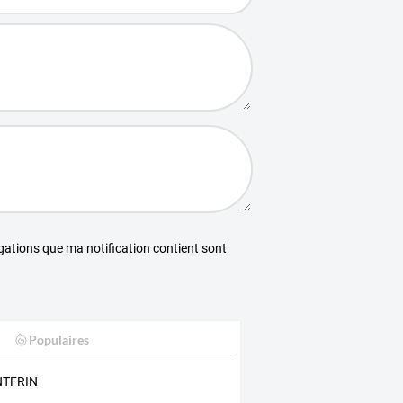
égations que ma notification contient sont
Populaires
TFRIN