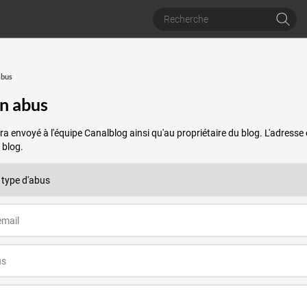
abus
un abus
a envoyé à l'équipe Canalblog ainsi qu'au propriétaire du blog. L'adres
 blog.