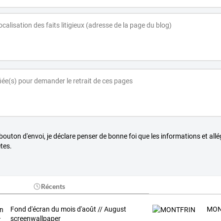
 bouton d'envoi, je déclare penser de bonne foi que les informations et all
tes.
Récents
Fond d'écran du mois d'août // August
MON
screenwallpaper