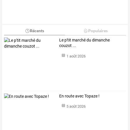
Récents
Populaires
Le p'tit marché du dimanche
couzot ...
1 août 2026
En route avec Topaze !
5 août 2026