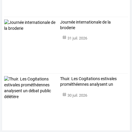
Journée internationale de la
broderie
31 juil. 2026
Thuir.
Les
Cogitations
estivales
prométhéennes
analysent
un
débat
…
30 juil. 2026