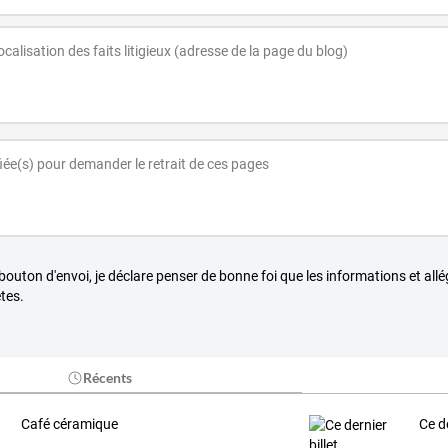
 bouton d'envoi, je déclare penser de bonne foi que les informations et all
tes.
Récents
Café céramique
Ce de