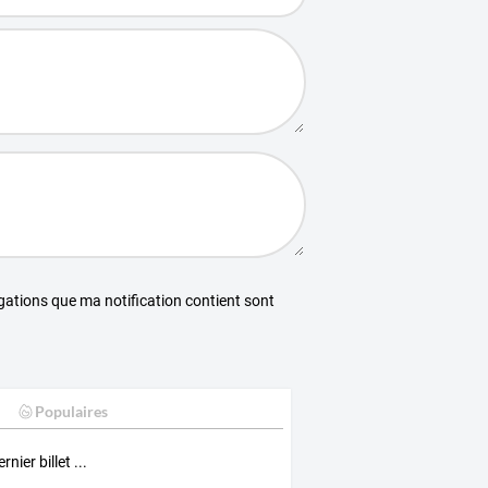
égations que ma notification contient sont
Populaires
rnier billet ...