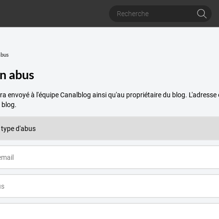
abus
un abus
a envoyé à l'équipe Canalblog ainsi qu'au propriétaire du blog. L'adres
 blog.