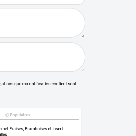
égations que ma notification contient sont
Populaires
emet Fraises, Framboises et insert
illes