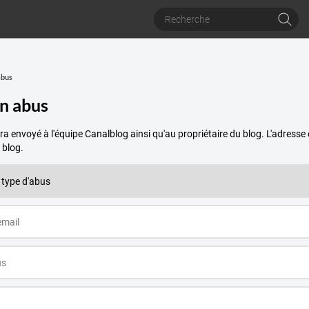
abus
un abus
a envoyé à l'équipe Canalblog ainsi qu'au propriétaire du blog. L'adres
 blog.