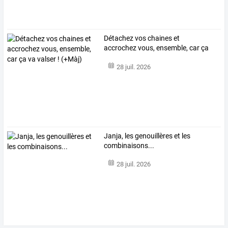
Détachez
vos
chaines
et
accrochez
vous,
ensemble,
car
ça
va
valser
!
…
28 juil. 2026
Janja, les genouillères et les
combinaisons...
28 juil. 2026