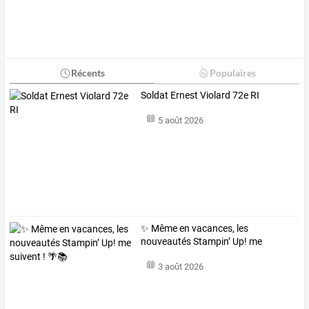
Récents
Populaires
Soldat Ernest Violard 72e RI
5 août 2026
✨ Même en vacances, les
nouveautés Stampin’ Up! me
suivent ! 🌴📚
3 août 2026