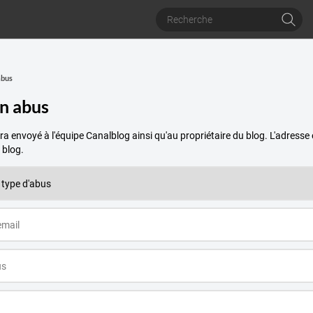
abus
un abus
a envoyé à l'équipe Canalblog ainsi qu'au propriétaire du blog. L'adres
 blog.