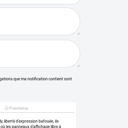
égations que ma notification contient sont
Populaires
ly, liberté d'expression bafouée, ils
 où les panneaux d'affichage libre à