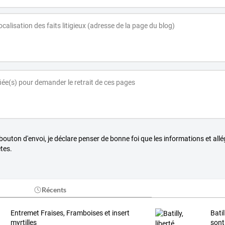
 bouton d'envoi, je déclare penser de bonne foi que les informations et all
tes.
Récents
Entremet Fraises, Framboises et insert
Batil
myrtilles
sont