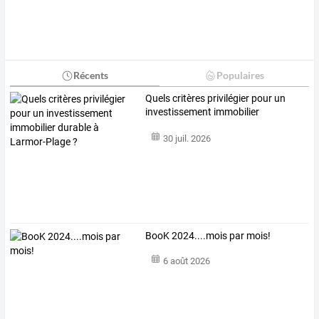
Récents
Populaires
Quels
critères
privilégier
pour
un
investissement
immobilier
durable
…
30 juil. 2026
BooK 2024....mois par mois!
6 août 2026