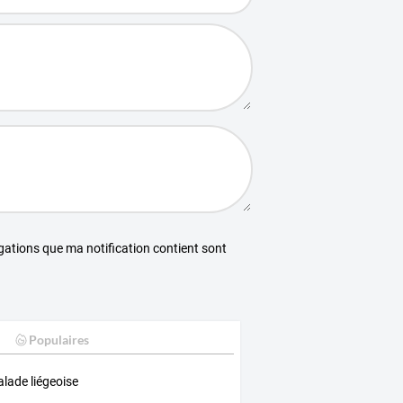
égations que ma notification contient sont
Populaires
alade liégeoise