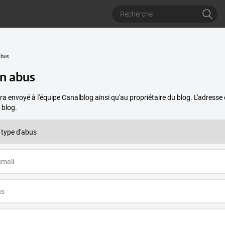
abus
un abus
a envoyé à l'équipe Canalblog ainsi qu'au propriétaire du blog. L'adres
 blog.