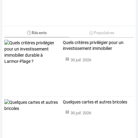
Récents
Populaires
Quels
critères
privilégier
pour
un
investissement
immobilier
durable
…
30 juil. 2026
Quelques cartes et autres bricoles
30 juil. 2026