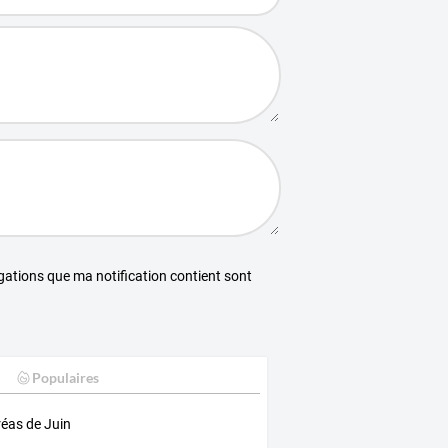
égations que ma notification contient sont
Populaires
réas de Juin