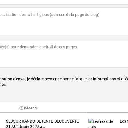
 bouton d'envoi, je déclare penser de bonne foi que les informations et all
tes.
Récents
SEJOUR
RANDO-DETENTE-DECOUVERTE
Les 
21
AU
26
juin
2027
à
…