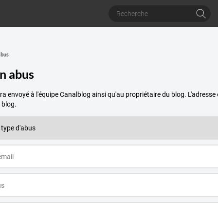
abus
un abus
a envoyé à l'équipe Canalblog ainsi qu'au propriétaire du blog. L'adres
 blog.