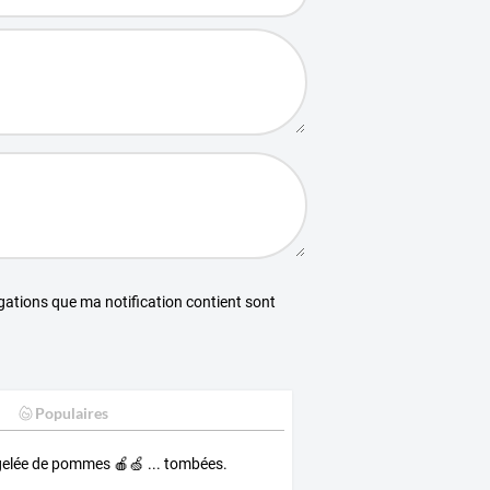
égations que ma notification contient sont
Populaires
elée de pommes 🍎🍏 ... tombées.