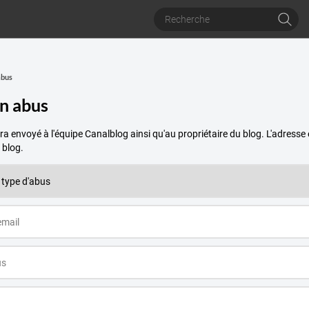
abus
un abus
a envoyé à l'équipe Canalblog ainsi qu'au propriétaire du blog. L'adres
 blog.