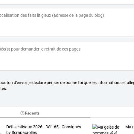
 bouton d'envoi, je déclare penser de bonne foi que les informations et all
tes.
Récents
Défis estivaux 2026 - Défi #5 - Consignes
Ma g
by Scrapacrolles