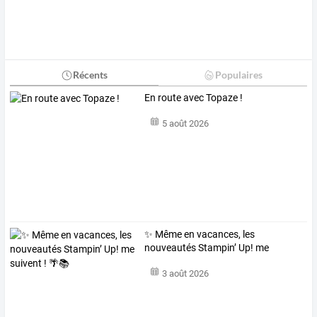
Récents
Populaires
En route avec Topaze !
5 août 2026
✨ Même en vacances, les
nouveautés Stampin’ Up! me
suivent ! 🌴📚
3 août 2026