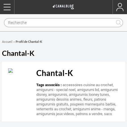
Profil de Chantal-K
Accueil
»
Chantal-K
Chantal-K
Tags associés :
accessoires cuisine au crochet
,
amigurumi - special noel
,
amigurumi bd
,
amigurumi
disney
,
amigurumis
,
amigurumis looney tunes
,
amigurumis dessins animes
,
fleurs
,
patrons
amigurumis gratuits
,
poupees mannequins barbie
,
vetements au crochet
,
amigurumi anime - manga
,
amigurumis jeux videos
,
patrons a vendre
,
sacs