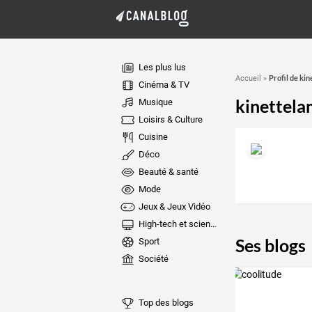
Les plus lus
Profil de ki
Accueil
»
Cinéma & TV
kinettel
Musique
Loisirs & Culture
Cuisine
Déco
Beauté & santé
Mode
Jeux & Jeux Vidéo
High-tech et sciences
Ses blogs
Sport
Société
Top des blogs