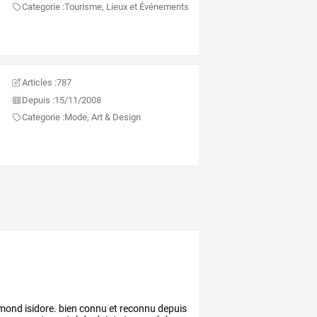
Categorie :
Tourisme, Lieux et Événements
Articles :
787
Depuis :
15/11/2008
Categorie :
Mode, Art & Design
mond
isidore.
bien
connu
et
reconnu
depuis