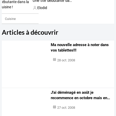
Une tite débutante dans la cuisine !
Elodid
Cuisine
Articles à découvrir
Ma nouvelle adresse à noter dans
vos tablettes!!!
28 oct. 2008
J'ai
déménagé
en
août
je
recommence
en
octobre
mais
en
…
27 oct. 2008