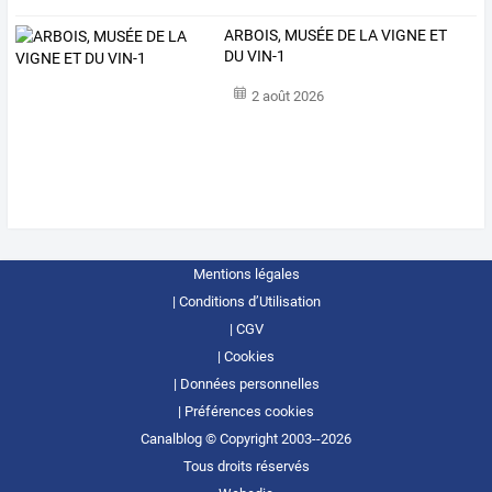
ARBOIS, MUSÉE DE LA VIGNE ET
DU VIN-1
2 août 2026
Mentions légales
Conditions d’Utilisation
CGV
Cookies
Données personnelles
Préférences cookies
Canalblog © Copyright 2003--2026
Tous droits réservés