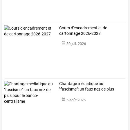
Cours d'encadrement et de
cartonnage 2026-2027
30 juil. 2026
Chantage
médiatique
au
"fascisme":
un
faux
nez
de
plus
pour
le
…
5 août 2026