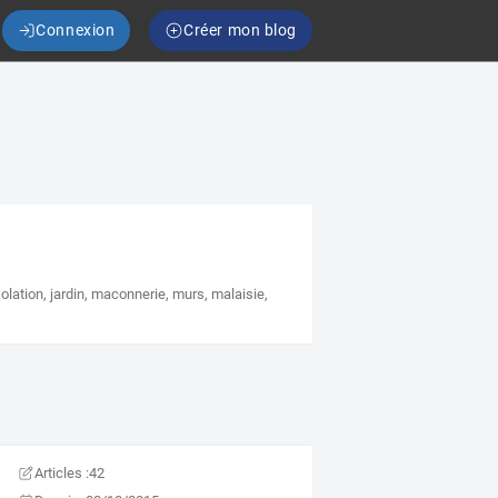
Connexion
Créer mon blog
solation
,
jardin
,
maconnerie
,
murs
,
malaisie
,
Articles :
42