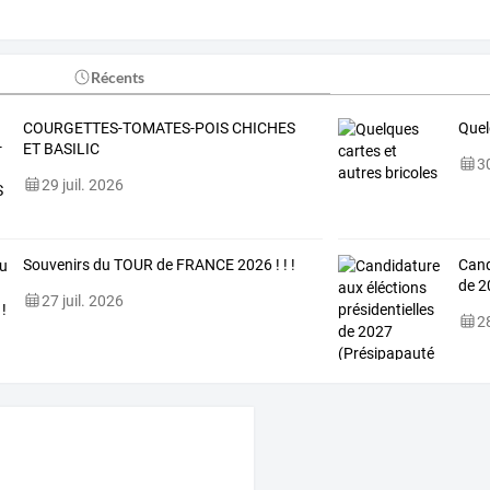
Récents
COURGETTES-TOMATES-POIS CHICHES
Quel
ET BASILIC
30
29 juil. 2026
Souvenirs du TOUR de FRANCE 2026 ! ! !
Cand
de 2
27 juil. 2026
28