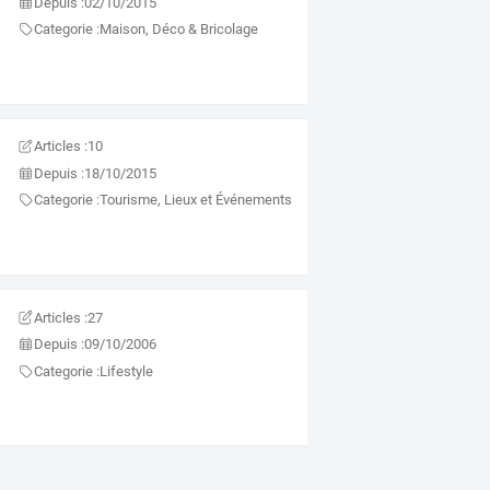
Depuis :
02/10/2015
Categorie :
Maison, Déco & Bricolage
Articles :
10
Depuis :
18/10/2015
Categorie :
Tourisme, Lieux et Événements
Articles :
27
Depuis :
09/10/2006
Categorie :
Lifestyle