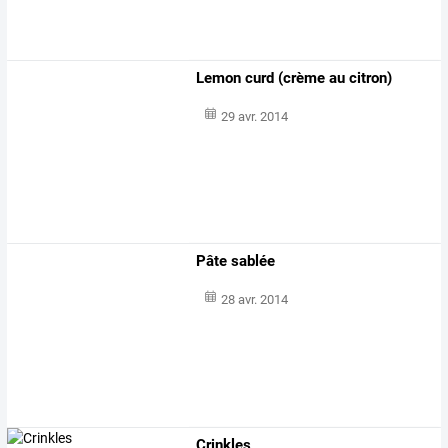
Lemon curd (crème au citron)
29 avr. 2014
Pâte sablée
28 avr. 2014
Crinkles