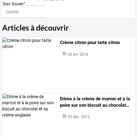
Cuisine
Articles à découvrir
Crème citron pour tarte citron
28 avr. 2014
Dôme
à
la
crème
de
marron
et
à
la
poire
sur
son
biscuit
au
chocolat
…
23 déc. 2012