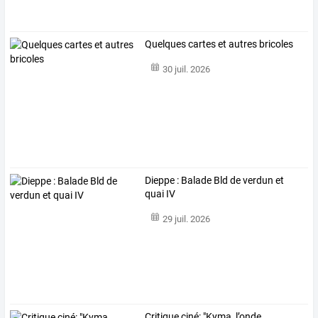
Quelques cartes et autres bricoles
30 juil. 2026
Dieppe : Balade Bld de verdun et
quai IV
29 juil. 2026
Critique ciné: "Kyma, l’onde