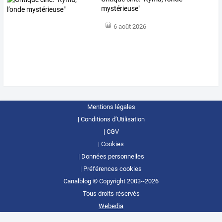
mystérieuse"
6 août 2026
Mentions légales
Conditions d’Utilisation
CGV
Cookies
Données personnelles
Préférences cookies
Canalblog © Copyright 2003--2026
Tous droits réservés
Webedia