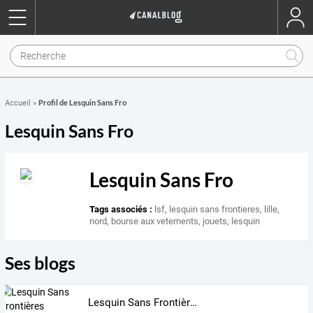
Profil de Lesquin Sans Fro
Accueil
»
Lesquin Sans Fro
Lesquin Sans Fro
Tags associés :
lsf
,
lesquin sans frontieres
,
lille
,
nord
,
bourse aux vetements
,
jouets
,
lesquin
Ses blogs
Lesquin Sans Frontières