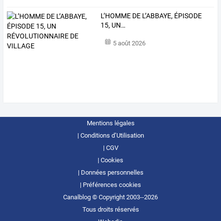
L’HOMME
DE
L’ABBAYE,
ÉPISODE
15,
UN
…
5 août 2026
Mentions légales
Conditions d’Utilisation
CGV
Cookies
Données personnelles
Préférences cookies
Canalblog © Copyright 2003--2026
Tous droits réservés