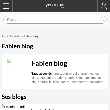
Profil de Fabien blog
Accueil
»
Fabien blog
Fabien blog
Tags associés :
amis
,
anniversaire
,
avec nounou
,
bijou
,
boutiques
,
broderie
,
catho !
,
couture
,
crochet
,
eloi
,
en famille
,
idee lecture
,
idee recette
,
inspiration
Ses blogs